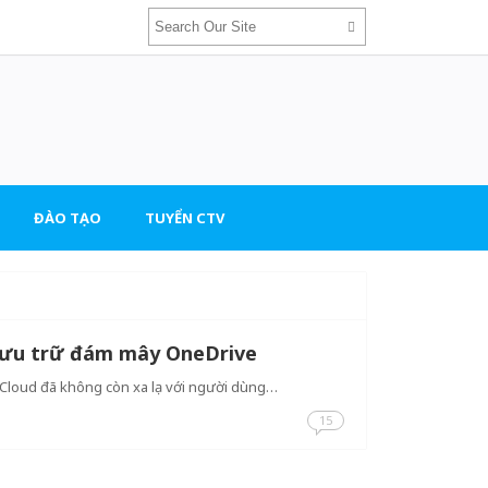
ĐÀO TẠO
TUYỂN CTV
lưu trữ đám mây OneDrive
Cloud đã không còn xa lạ với người dùng…
15