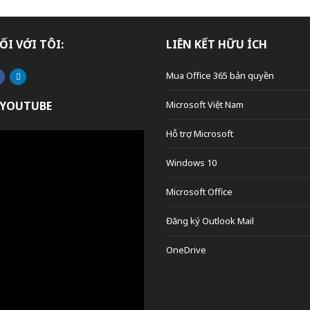
ỐI VỚI TÔI:
LIÊN KẾT HỮU ÍCH
Mua Office 365 bản quyền
 YOUTUBE
Microsoft Việt Nam
Hỗ trợ Microsoft
Windows 10
Microsoft Office
Đăng ký Outlook Mail
OneDrive