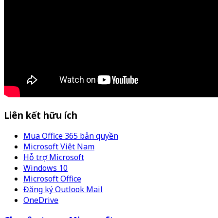
Liên kết hữu ích
Mua Office 365 bản quyền
Microsoft Việt Nam
Hỗ trợ Microsoft
Windows 10
Microsoft Office
Đăng ký Outlook Mail
OneDrive