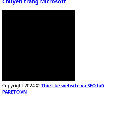
Chuyên trang Microsoft
Copyright 2024 ©
Thiết kế website và SEO bởi
PARETO.VN