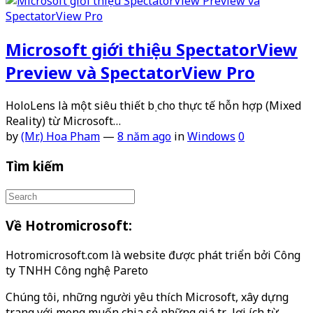
Microsoft giới thiệu SpectatorView
Preview và SpectatorView Pro
HoloLens là một siêu thiết bị cho thực tế hỗn hợp (Mixed
Reality) từ Microsoft…
by
(Mr.) Hoa Pham
—
8 năm ago
in
Windows
0
Tìm kiếm
Về Hotromicrosoft:
Hotromicrosoft.com là website được phát triển bởi Công
ty TNHH Công nghệ Pareto
Chúng tôi, những người yêu thích Microsoft, xây dựng
trang với mong muốn chia sẻ những giá trị, lợi ích từ