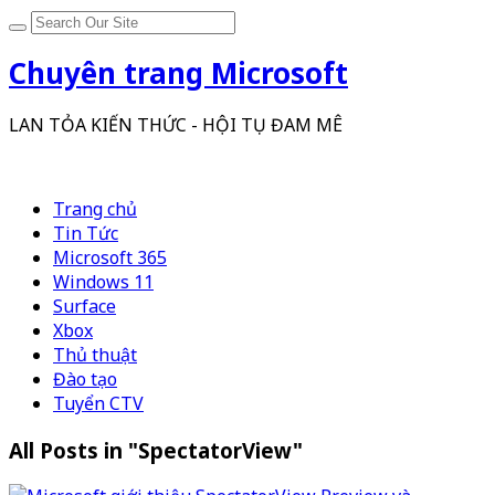
Chuyên trang Microsoft
LAN TỎA KIẾN THỨC - HỘI TỤ ĐAM MÊ
Trang chủ
Tin Tức
Microsoft 365
Windows 11
Surface
Xbox
Thủ thuật
Đào tạo
Tuyển CTV
All Posts in "SpectatorView"