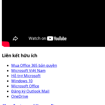
Liên kết hữu ích
Mua Office 365 bản quyền
Microsoft Việt Nam
Hỗ trợ Microsoft
Windows 10
Microsoft Office
Đăng ký Outlook Mail
OneDrive