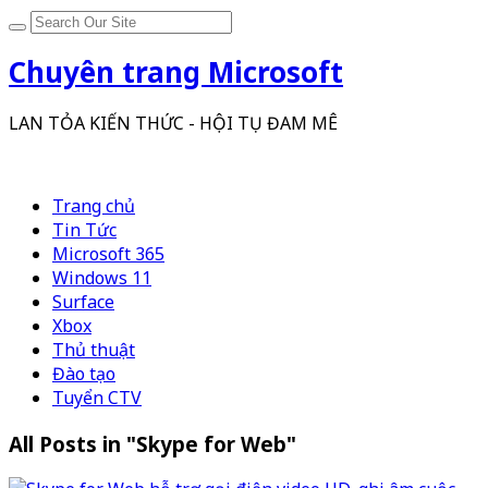
Chuyên trang Microsoft
LAN TỎA KIẾN THỨC - HỘI TỤ ĐAM MÊ
Trang chủ
Tin Tức
Microsoft 365
Windows 11
Surface
Xbox
Thủ thuật
Đào tạo
Tuyển CTV
All Posts in "Skype for Web"