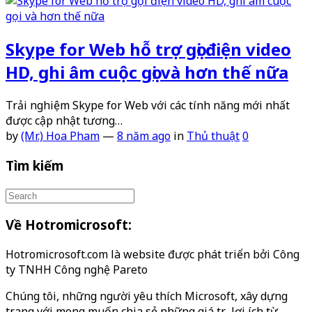
Skype for Web hỗ trợ gọi điện video
HD, ghi âm cuộc gọi và hơn thế nữa
Trải nghiệm Skype for Web với các tính năng mới nhất
được cập nhật tương…
by
(Mr.) Hoa Pham
—
8 năm ago
in
Thủ thuật
0
Tìm kiếm
Về Hotromicrosoft:
Hotromicrosoft.com là website được phát triển bởi Công
ty TNHH Công nghệ Pareto
Chúng tôi, những người yêu thích Microsoft, xây dựng
trang với mong muốn chia sẻ những giá trị, lợi ích từ