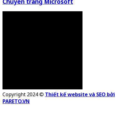
Chuyên trang Microsoft
Copyright 2024 ©
Thiết kế website và SEO bởi
PARETO.VN