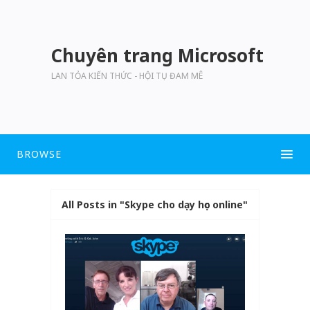
Chuyên trang Microsoft
LAN TỎA KIẾN THỨC - HỘI TỤ ĐAM MÊ
BROWSE
All Posts in "Skype cho dạy học online"