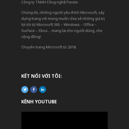
Công ty TNHH Công nghệ Pareto
Chúng tôi, những người yêu thích Microsoft, xây
dựng trang với mong muốn chia sẻ những giá trị,
lợi ích từ Microsoft 365 – Windows – Office –
Surface – Xbox… mang lại cho người dùng, cho
cộng đồng!
Chuyên trang Microsoft từ 2018.
KẾT NỐI VỚI TÔI:
KÊNH YOUTUBE