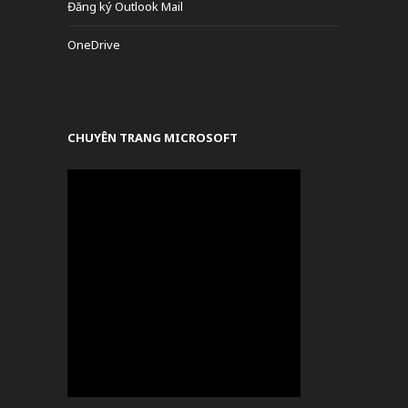
Đăng ký Outlook Mail
OneDrive
CHUYÊN TRANG MICROSOFT