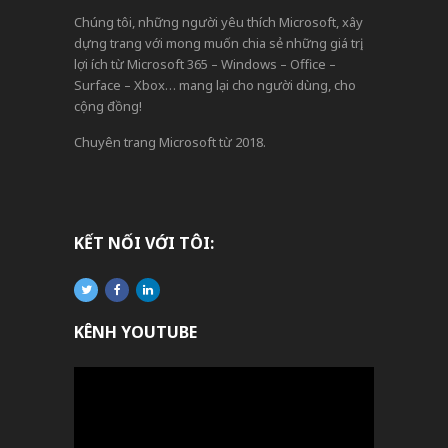
Chúng tôi, những người yêu thích Microsoft, xây
dựng trang với mong muốn chia sẻ những giá trị,
lợi ích từ Microsoft 365 – Windows – Office –
Surface – Xbox… mang lại cho người dùng, cho
cộng đồng!
Chuyên trang Microsoft từ 2018.
KẾT NỐI VỚI TÔI:
KÊNH YOUTUBE