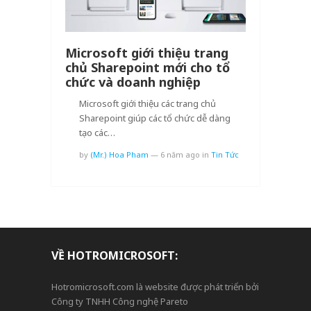
Microsoft giới thiệu trang
chủ Sharepoint mới cho tổ
chức và doanh nghiệp
Microsoft giới thiệu các trang chủ
Sharepoint giúp các tổ chức dễ dàng
tạo các…
by
(Mr.) Hoa Pham
—
6 năm ago
in
Tin Tức
VỀ HOTROMICROSOFT:
Hotromicrosoft.com là website được phát triển bởi
Công ty TNHH Công nghệ Pareto