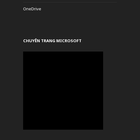
OneDrive
CHUYÊN TRANG MICROSOFT