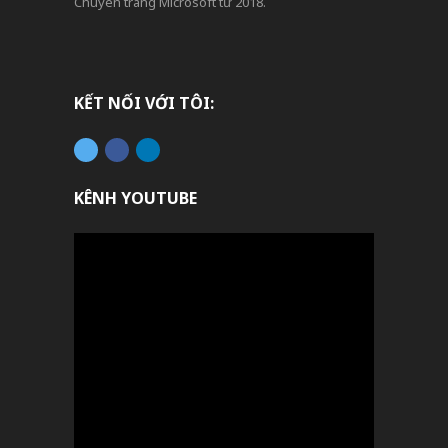
Chuyên trang Microsoft từ 2018.
KẾT NỐI VỚI TÔI:
KÊNH YOUTUBE