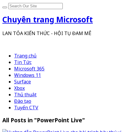
Chuyên trang Microsoft
LAN TỎA KIẾN THỨC - HỘI TỤ ĐAM MÊ
Trang chủ
Tin Tức
Microsoft 365
Windows 11
Surface
Xbox
Thủ thuật
Đào tạo
Tuyển CTV
All Posts in "PowerPoint Live"