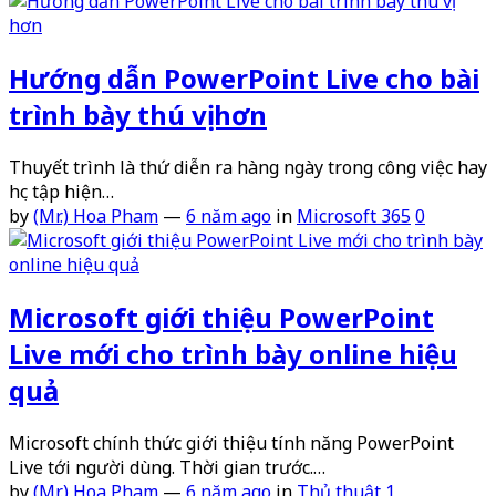
Hướng dẫn PowerPoint Live cho bài
trình bày thú vị hơn
Thuyết trình là thứ diễn ra hàng ngày trong công việc hay
học tập hiện…
by
(Mr.) Hoa Pham
—
6 năm ago
in
Microsoft 365
0
Microsoft giới thiệu PowerPoint
Live mới cho trình bày online hiệu
quả
Microsoft chính thức giới thiệu tính năng PowerPoint
Live tới người dùng. Thời gian trước.…
by
(Mr.) Hoa Pham
—
6 năm ago
in
Thủ thuật
1