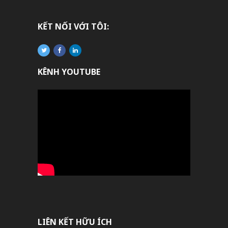
KẾT NỐI VỚI TÔI:
KÊNH YOUTUBE
LIÊN KẾT HỮU ÍCH