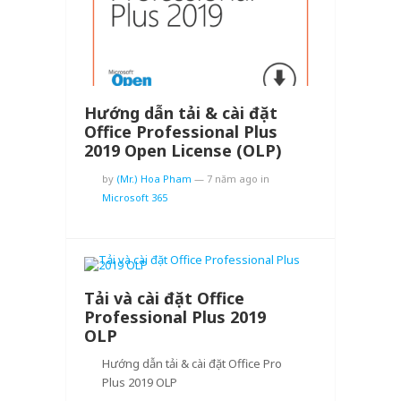
Hướng dẫn tải & cài đặt
Office Professional Plus
2019 Open License (OLP)
by
(Mr.) Hoa Pham
—
7 năm ago
in
Microsoft 365
Tải và cài đặt Office
Professional Plus 2019
OLP
Hướng dẫn tải & cài đặt Office Pro
Plus 2019 OLP