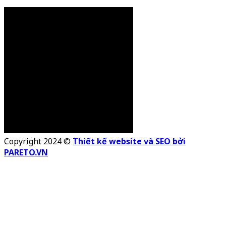
Copyright 2024 ©
Thiết kế website và SEO bởi
PARETO.VN