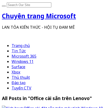
Chuyên trang Microsoft
LAN TỎA KIẾN THỨC - HỘI TỤ ĐAM MÊ
Trang chủ
Tin Tức
Microsoft 365
Windows 11
Surface
Xbox
Thủ thuật
Đào tạo
Tuyển CTV
All Posts in "Office cài sẵn trên Lenovo"