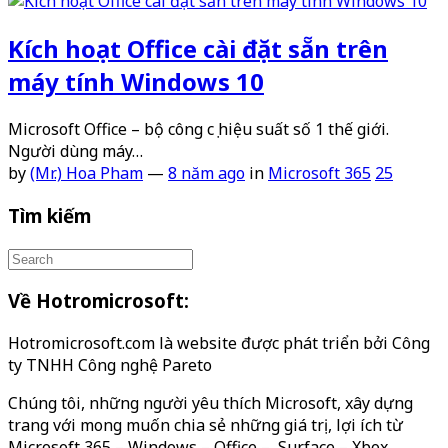
Kích hoạt Office cài đặt sẵn trên
máy tính Windows 10
Microsoft Office – bộ công cụ hiệu suất số 1 thế giới.
Người dùng máy…
by
(Mr.) Hoa Pham
—
8 năm ago
in
Microsoft 365
25
Tìm kiếm
Về Hotromicrosoft:
Hotromicrosoft.com là website được phát triển bởi Công
ty TNHH Công nghệ Pareto
Chúng tôi, những người yêu thích Microsoft, xây dựng
trang với mong muốn chia sẻ những giá trị, lợi ích từ
Microsoft 365 – Windows – Office – Surface – Xbox…