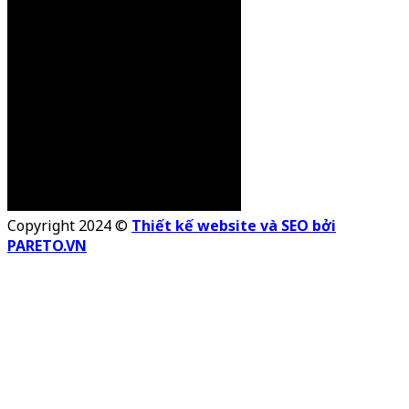
Copyright 2024 ©
Thiết kế website và SEO bởi
PARETO.VN