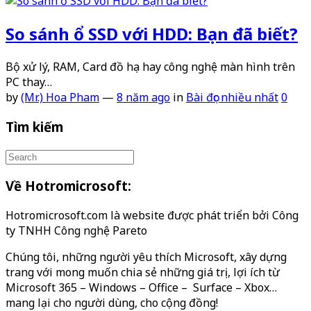
So sánh ổ SSD với HDD: Bạn đã biết?
Bộ xử lý, RAM, Card đồ họa hay công nghệ màn hình trên
PC thay…
by
(Mr.) Hoa Pham
—
8 năm ago
in
Bài đọc nhiều nhất
0
Tìm kiếm
Về Hotromicrosoft:
Hotromicrosoft.com là website được phát triển bởi Công
ty TNHH Công nghệ Pareto
Chúng tôi, những người yêu thích Microsoft, xây dựng
trang với mong muốn chia sẻ những giá trị, lợi ích từ
Microsoft 365 – Windows – Office – Surface – Xbox…
mang lại cho người dùng, cho cộng đồng!