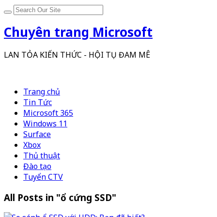
Chuyên trang Microsoft
LAN TỎA KIẾN THỨC - HỘI TỤ ĐAM MÊ
Trang chủ
Tin Tức
Microsoft 365
Windows 11
Surface
Xbox
Thủ thuật
Đào tạo
Tuyển CTV
All Posts in "ổ cứng SSD"