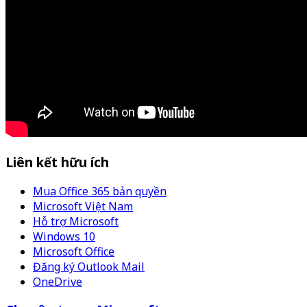
Liên kết hữu ích
Mua Office 365 bản quyền
Microsoft Việt Nam
Hỗ trợ Microsoft
Windows 10
Microsoft Office
Đăng ký Outlook Mail
OneDrive