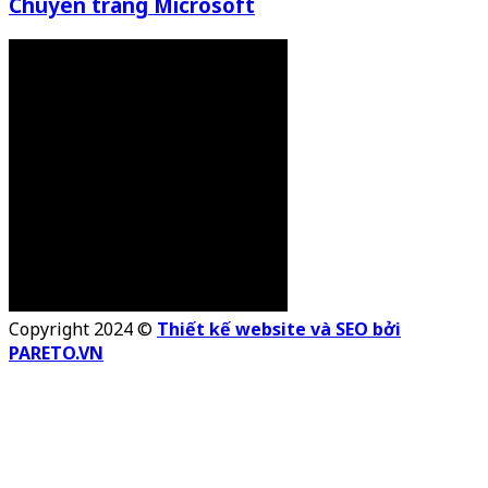
Chuyên trang Microsoft
Copyright 2024 ©
Thiết kế website và SEO bởi
PARETO.VN