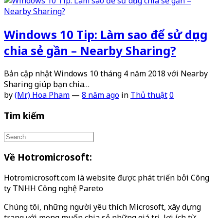
Windows 10 Tip: Làm sao để sử dụng
chia sẻ gần – Nearby Sharing?
Bản cập nhật Windows 10 tháng 4 năm 2018 với Nearby
Sharing giúp bạn chia…
by
(Mr.) Hoa Pham
—
8 năm ago
in
Thủ thuật
0
Tìm kiếm
Về Hotromicrosoft:
Hotromicrosoft.com là website được phát triển bởi Công
ty TNHH Công nghệ Pareto
Chúng tôi, những người yêu thích Microsoft, xây dựng
trang với mong muốn chia sẻ những giá trị, lợi ích từ