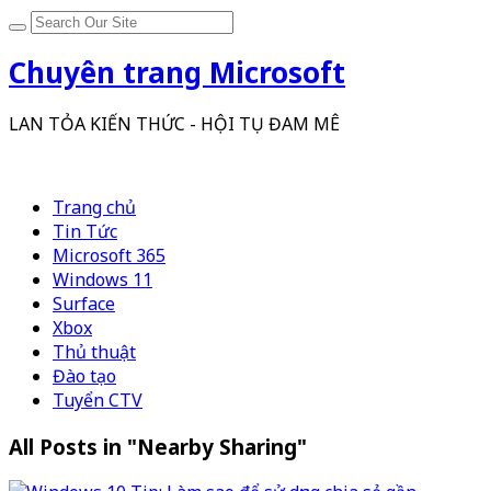
Chuyên trang Microsoft
LAN TỎA KIẾN THỨC - HỘI TỤ ĐAM MÊ
Trang chủ
Tin Tức
Microsoft 365
Windows 11
Surface
Xbox
Thủ thuật
Đào tạo
Tuyển CTV
All Posts in "Nearby Sharing"