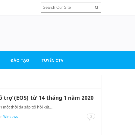
ĐÀO TẠO
TUYỂN CTV
 trợ (EOS) từ 14 tháng 1 năm 2020
 một thời đã sắp tới hồi kết.…
2
in
Windows