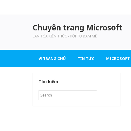
Chuyên trang Microsoft
LAN TỎA KIẾN THỨC - HỘI TỤ ĐAM MÊ
TRANG CHỦ
TIN TỨC
MICROSOFT 
Tìm kiếm