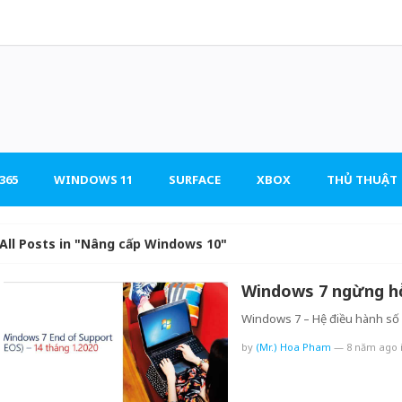
365
WINDOWS 11
SURFACE
XBOX
THỦ THUẬT
All Posts in "Nâng cấp Windows 10"
Windows 7 ngừng hỗ
Windows 7 – Hệ điều hành số 1
by
(Mr.) Hoa Pham
—
8 năm ago