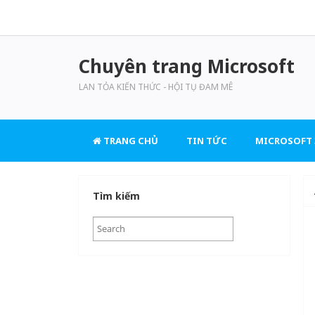
Chuyên trang Microsoft
LAN TỎA KIẾN THỨC - HỘI TỤ ĐAM MÊ
TRANG CHỦ
TIN TỨC
MICROSOFT 
Tìm kiếm