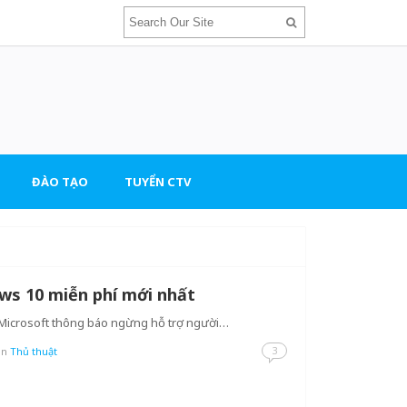
ĐÀO TẠO
TUYỂN CTV
ws 10 miễn phí mới nhất
 Microsoft thông báo ngừng hỗ trợ người…
3
in
Thủ thuật