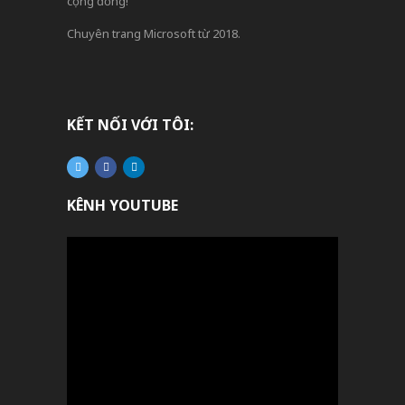
cộng đồng!
Chuyên trang Microsoft từ 2018.
KẾT NỐI VỚI TÔI:
KÊNH YOUTUBE