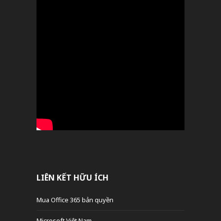
LIÊN KẾT HỮU ÍCH
Mua Office 365 bản quyền
Microsoft Việt Nam