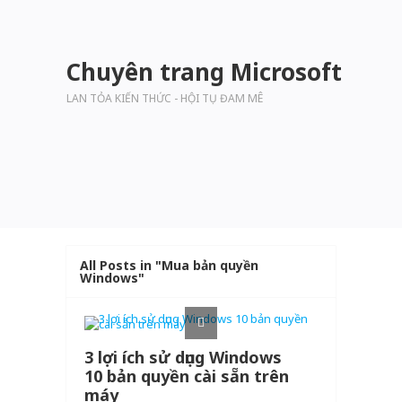
Chuyên trang Microsoft
LAN TỎA KIẾN THỨC - HỘI TỤ ĐAM MÊ
All Posts in "Mua bản quyền
Windows"
3 lợi ích sử dụng Windows
10 bản quyền cài sẵn trên
máy