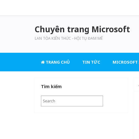
Chuyên trang Microsoft
LAN TỎA KIẾN THỨC - HỘI TỤ ĐAM MÊ
TRANG CHỦ
TIN TỨC
MICROSOFT 
Tìm kiếm