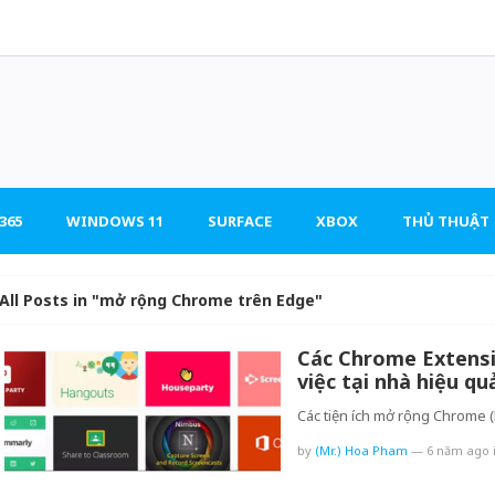
365
WINDOWS 11
SURFACE
XBOX
THỦ THUẬT
All Posts in "mở rộng Chrome trên Edge"
Các Chrome Extensi
việc tại nhà hiệu qu
Các tiện ích mở rộng Chrome 
by
(Mr.) Hoa Pham
—
6 năm ago