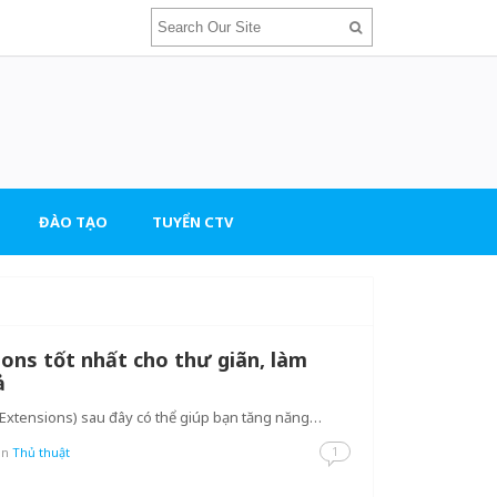
ĐÀO TẠO
TUYỂN CTV
ons tốt nhất cho thư giãn, làm
ả
(Extensions) sau đây có thể giúp bạn tăng năng…
1
in
Thủ thuật