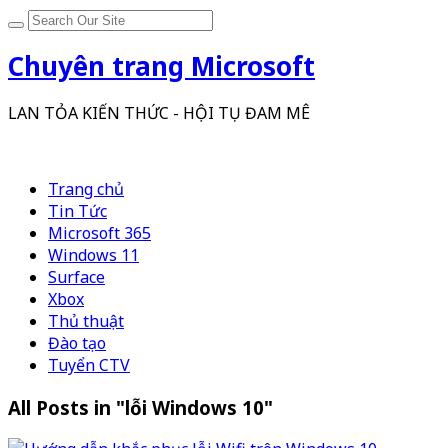
Chuyên trang Microsoft
LAN TỎA KIẾN THỨC - HỘI TỤ ĐAM MÊ
Trang chủ
Tin Tức
Microsoft 365
Windows 11
Surface
Xbox
Thủ thuật
Đào tạo
Tuyển CTV
All Posts in "lỗi Windows 10"