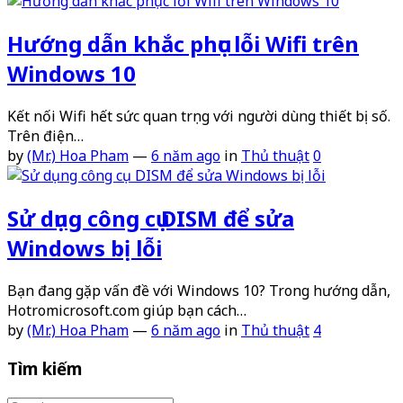
Hướng dẫn khắc phục lỗi Wifi trên
Windows 10
Kết nối Wifi hết sức quan trọng với người dùng thiết bị số.
Trên điện…
by
(Mr.) Hoa Pham
—
6 năm ago
in
Thủ thuật
0
Sử dụng công cụ DISM để sửa
Windows bị lỗi
Bạn đang gặp vấn đề với Windows 10? Trong hướng dẫn,
Hotromicrosoft.com giúp bạn cách…
by
(Mr.) Hoa Pham
—
6 năm ago
in
Thủ thuật
4
Tìm kiếm