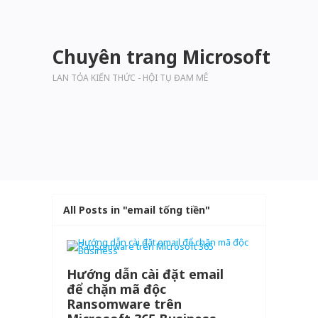
Chuyên trang Microsoft
LAN TỎA KIẾN THỨC - HỘI TỤ ĐAM MÊ
All Posts in "email tống tiền"
Hướng dẫn cài đặt email
để chặn mã độc
Ransomware trên