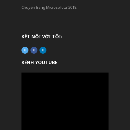
Chuyên trang Microsoft từ 2018.
KẾT NỐI VỚI TÔI:
KÊNH YOUTUBE