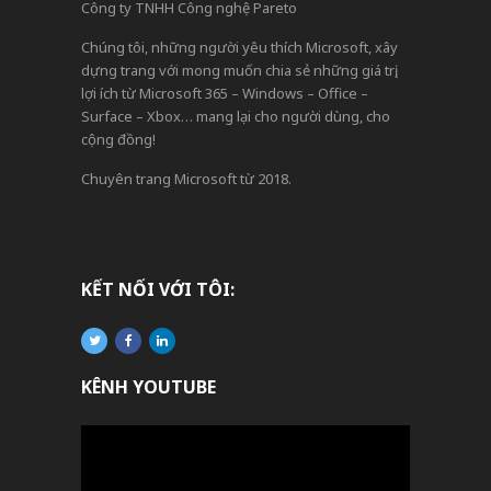
Công ty TNHH Công nghệ Pareto
Chúng tôi, những người yêu thích Microsoft, xây
dựng trang với mong muốn chia sẻ những giá trị,
lợi ích từ Microsoft 365 – Windows – Office –
Surface – Xbox… mang lại cho người dùng, cho
cộng đồng!
Chuyên trang Microsoft từ 2018.
KẾT NỐI VỚI TÔI:
KÊNH YOUTUBE