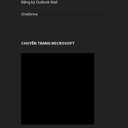
Đăng ký Outlook Mail
OneDrive
CHUYÊN TRANG MICROSOFT