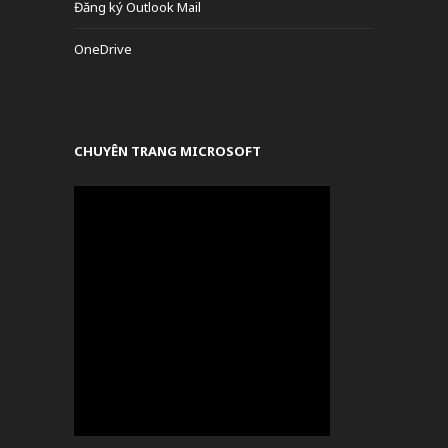
Đăng ký Outlook Mail
OneDrive
CHUYÊN TRANG MICROSOFT