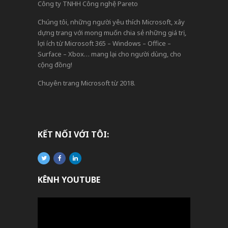
Công ty TNHH Công nghệ Pareto
Chúng tôi, những người yêu thích Microsoft, xây
dựng trang với mong muốn chia sẻ những giá trị,
lợi ích từ Microsoft 365 – Windows – Office –
Surface – Xbox… mang lại cho người dùng, cho
cộng đồng!
Chuyên trang Microsoft từ 2018.
KẾT NỐI VỚI TÔI:
KÊNH YOUTUBE