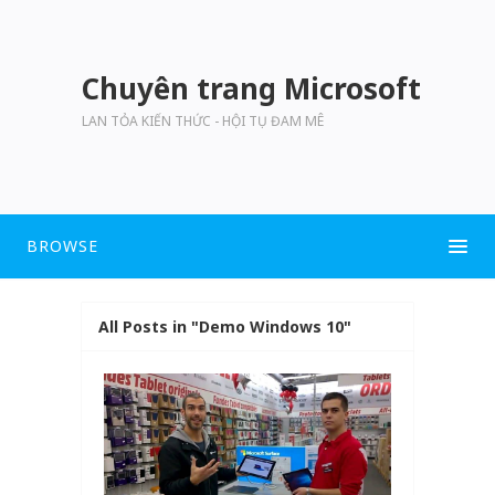
Chuyên trang Microsoft
LAN TỎA KIẾN THỨC - HỘI TỤ ĐAM MÊ
BROWSE
All Posts in "Demo Windows 10"