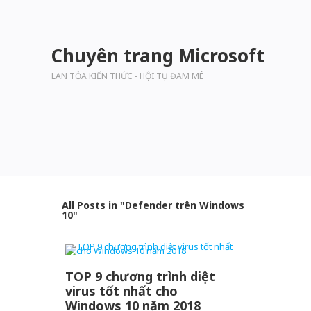
Chuyên trang Microsoft
LAN TỎA KIẾN THỨC - HỘI TỤ ĐAM MÊ
All Posts in "Defender trên Windows
10"
TOP 9 chương trình diệt
virus tốt nhất cho
Windows 10 năm 2018