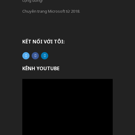
cộng đồng!
Chuyên trang Microsoft từ 2018.
KẾT NỐI VỚI TÔI:
KÊNH YOUTUBE