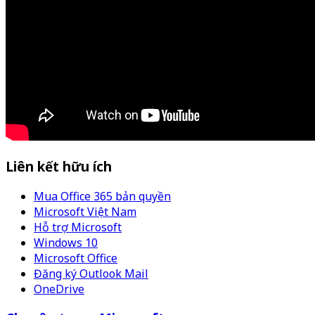
Liên kết hữu ích
Mua Office 365 bản quyền
Microsoft Việt Nam
Hỗ trợ Microsoft
Windows 10
Microsoft Office
Đăng ký Outlook Mail
OneDrive