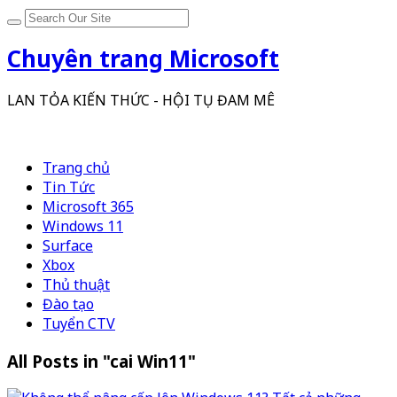
Chuyên trang Microsoft
LAN TỎA KIẾN THỨC - HỘI TỤ ĐAM MÊ
Trang chủ
Tin Tức
Microsoft 365
Windows 11
Surface
Xbox
Thủ thuật
Đào tạo
Tuyển CTV
All Posts in "cai Win11"