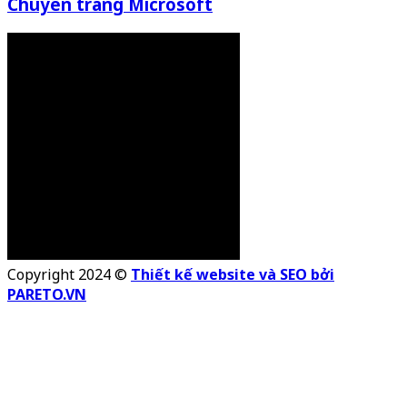
Chuyên trang Microsoft
Copyright 2024 ©
Thiết kế website và SEO bởi
PARETO.VN