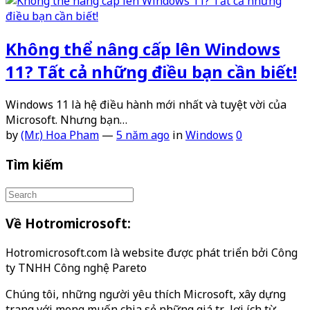
Không thể nâng cấp lên Windows
11? Tất cả những điều bạn cần biết!
Windows 11 là hệ điều hành mới nhất và tuyệt vời của
Microsoft. Nhưng bạn…
by
(Mr.) Hoa Pham
—
5 năm ago
in
Windows
0
Tìm kiếm
Về Hotromicrosoft:
Hotromicrosoft.com là website được phát triển bởi Công
ty TNHH Công nghệ Pareto
Chúng tôi, những người yêu thích Microsoft, xây dựng
trang với mong muốn chia sẻ những giá trị, lợi ích từ