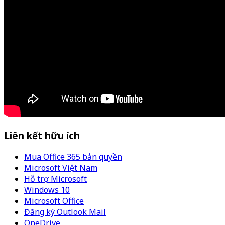
Liên kết hữu ích
Mua Office 365 bản quyền
Microsoft Việt Nam
Hỗ trợ Microsoft
Windows 10
Microsoft Office
Đăng ký Outlook Mail
OneDrive