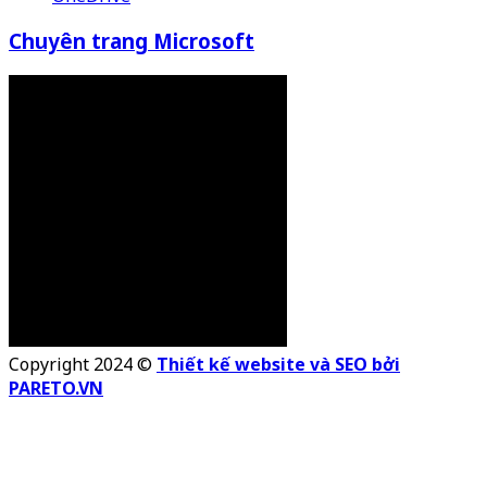
Chuyên trang Microsoft
Copyright 2024 ©
Thiết kế website và SEO bởi
PARETO.VN