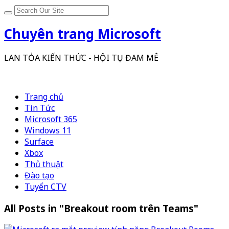
Chuyên trang Microsoft
LAN TỎA KIẾN THỨC - HỘI TỤ ĐAM MÊ
Trang chủ
Tin Tức
Microsoft 365
Windows 11
Surface
Xbox
Thủ thuật
Đào tạo
Tuyển CTV
All Posts in "Breakout room trên Teams"