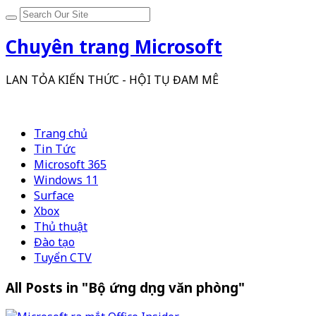
Chuyên trang Microsoft
LAN TỎA KIẾN THỨC - HỘI TỤ ĐAM MÊ
Trang chủ
Tin Tức
Microsoft 365
Windows 11
Surface
Xbox
Thủ thuật
Đào tạo
Tuyển CTV
All Posts in "Bộ ứng dụng văn phòng"