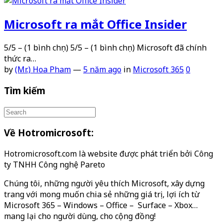
Microsoft ra mắt Office Insider
5/5 – (1 bình chọn) 5/5 – (1 bình chọn) Microsoft đã chính
thức ra…
by
(Mr.) Hoa Pham
—
5 năm ago
in
Microsoft 365
0
Tìm kiếm
Về Hotromicrosoft:
Hotromicrosoft.com là website được phát triển bởi Công
ty TNHH Công nghệ Pareto
Chúng tôi, những người yêu thích Microsoft, xây dựng
trang với mong muốn chia sẻ những giá trị, lợi ích từ
Microsoft 365 – Windows – Office – Surface – Xbox…
mang lại cho người dùng, cho cộng đồng!