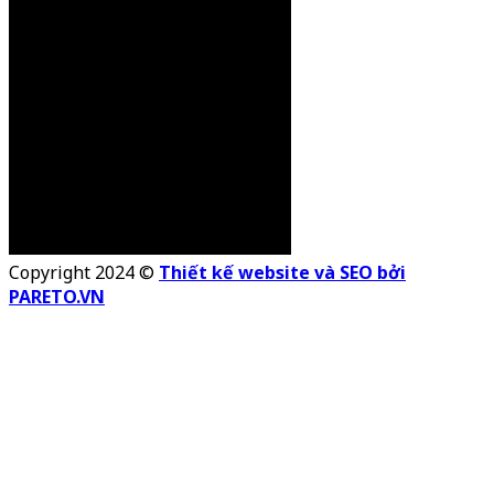
Copyright 2024 ©
Thiết kế website và SEO bởi
PARETO.VN