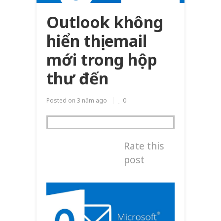
Outlook không
hiển thị email
mới trong hộp
thư đến
Posted on
3 năm ago
0
Rate this
post