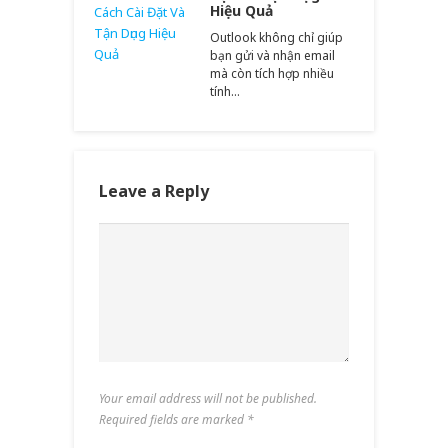
Hiệu Quả
Outlook không chỉ giúp
bạn gửi và nhận email
mà còn tích hợp nhiều
tính…
Leave a Reply
Your email address will not be published.
Required fields are marked
*