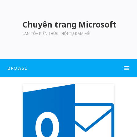
Chuyên trang Microsoft
LAN TỎA KIẾN THỨC - HỘI TỤ ĐAM MÊ
BROWSE