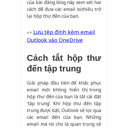
của bài đăng blog này xem xét hai
cách để đưa các email bị thiếu trở
lại hộp thư đến của bạn.
Lưu tệp đính kèm email
=>
Outlook vào OneDrive
Cách tắt hộp thư
đến tập trung
Giải pháp đầu tiên để khắc phục
email mới không hiển thị trong
hộp thư đến của bạn là tắt cài đặt
‘tập trung’. Khi hộp thư đến tập
trung được bật, Outlook sẽ lọc qua
các email đến của bạn. Những
email mà nó cho là quan trọng sẽ