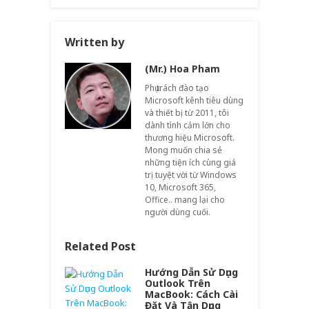
Written by
(Mr.) Hoa Pham
Phụ trách đào tạo
Microsoft kênh tiêu dùng
và thiết bị từ 2011, tôi
dành tình cảm lớn cho
thương hiệu Microsoft.
Mong muốn chia sẻ
những tiện ích cùng giá
trị tuyệt vời từ Windows
10, Microsoft 365,
Office.. mang lại cho
người dùng cuối.
Related Post
Hướng Dẫn Sử Dụng
Outlook Trên
MacBook: Cách Cài
Đặt Và Tận Dụng