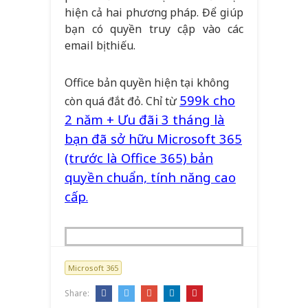
hiện cả hai phương pháp. Để giúp
bạn có quyền truy cập vào các
email bị thiếu.
Office bản quyền hiện tại không
599k cho
còn quá đắt đỏ. Chỉ từ
2 năm + Ưu đãi 3 tháng là
bạn đã sở hữu Microsoft 365
(trước là Office 365) bản
quyền chuẩn, tính năng cao
cấp
.
Microsoft 365
Share: