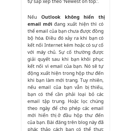
tự sắp xếp theo ‘Newest on top.’.
Nếu
Outlook không hiển thị
email mới
đang xuất hiện thì có
thể email của bạn chưa được đồng
bộ hóa. Điều đó xảy ra khi bạn có
kết nối Internet kém hoặc có sự cố
với máy chủ. Sự cố thường được
giải quyết sau khi bạn khôi phục
kết nối vì email của bạn. Nó sẽ tự
động xuất hiện trong hộp thư đến
khi bạn làm mới trang. Tuy nhiên,
nếu email của bạn vẫn bị thiếu,
bạn có thể cần phải loại bỏ các
email tập trung. Hoặc lọc chúng
theo ngày để cho phép các email
mới hiển thị ở đầu hộp thư đến
của bạn. Bài đăng trên blog này đã
phác thảo cách bạn có thể thực