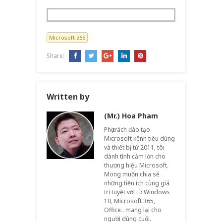
Microsoft 365
Share:
Written by
(Mr.) Hoa Pham
Phụ trách đào tạo
Microsoft kênh tiêu dùng
và thiết bị từ 2011, tôi
dành tình cảm lớn cho
thương hiệu Microsoft.
Mong muốn chia sẻ
những tiện ích cùng giá
trị tuyệt vời từ Windows
10, Microsoft 365,
Office.. mang lại cho
người dùng cuối.