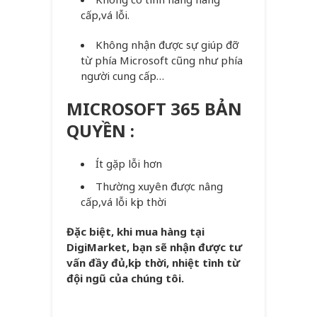
cấp,vá lỗi.
Không nhận được sự giúp đỡ
từ phía Microsoft cũng như phía
người cung cấp…
MICROSOFT 365 BẢN
QUYỀN :
Ít gặp lỗi hơn
Thường xuyên được nâng
cấp,vá lỗi kịp thời
Đặc biệt, khi mua hàng tại
DigiMarket, bạn sẽ nhận được tư
vấn đầy đủ,kịp thời, nhiệt tình từ
đội ngũ của chúng tôi.