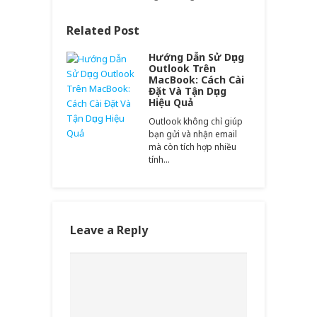
Related Post
Hướng Dẫn Sử Dụng
Outlook Trên
MacBook: Cách Cài
Đặt Và Tận Dụng
Hiệu Quả
Outlook không chỉ giúp
bạn gửi và nhận email
mà còn tích hợp nhiều
tính…
Leave a Reply