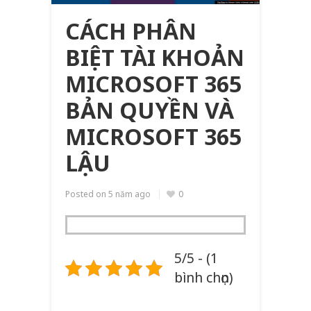
CÁCH PHÂN
BIỆT TÀI KHOẢN
MICROSOFT 365
BẢN QUYỀN VÀ
MICROSOFT 365
LẬU
Posted on
5 năm ago
0
5/5 - (1
bình chọn)