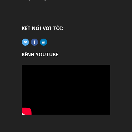
KẾT NỐI VỚI TÔI:
KÊNH YOUTUBE