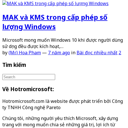
MAK và KMS trong cấp phép số
lượng Windows
Microsoft mong muốn Windows 10 khi được người dùng
sử dụng đều được kích hoạt,…
by
(Mr.) Hoa Pham
—
7 năm ago
in
Bài đọc nhiều nhất
2
Tìm kiếm
Về Hotromicrosoft:
Hotromicrosoft.com là website được phát triển bởi Công
ty TNHH Công nghệ Pareto
Chúng tôi, những người yêu thích Microsoft, xây dựng
trang với mong muốn chia sẻ những giá trị, lợi ích từ