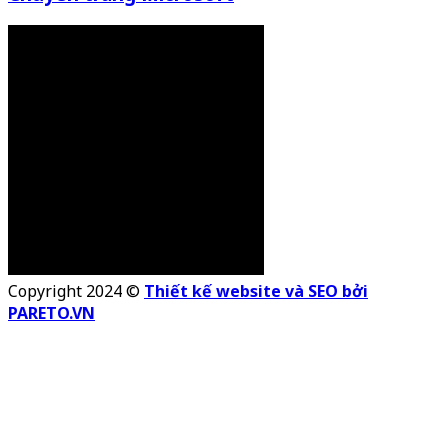
Copyright 2024 ©
Thiết kế website và SEO bởi
PARETO.VN