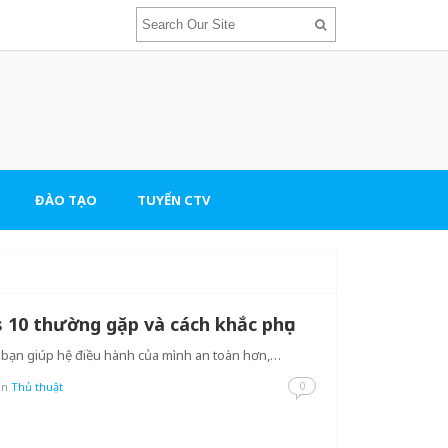
ĐÀO TẠO
TUYỂN CTV
 10 thường gặp và cách khắc phục
bạn giúp hệ điều hành của mình an toàn hơn,…
0
in
Thủ thuật