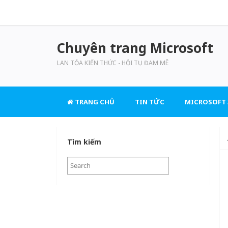
Chuyên trang Microsoft
LAN TỎA KIẾN THỨC - HỘI TỤ ĐAM MÊ
TRANG CHỦ
TIN TỨC
MICROSOFT 
Tìm kiếm