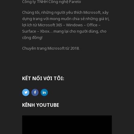
Công ty TNHH Công nghệ Pareto
Chúng tôi, những người yêu thích Microsoft, xây
dựng trang với mong muốn chia sẻ những giá trị,
lợi ích từ Microsoft 365 – Windows – Office –
Surface – Xbox… mang lại cho người dùng, cho
cộng đồng!
Chuyên trang Microsoft từ 2018.
KẾT NỐI VỚI TÔI:
KÊNH YOUTUBE