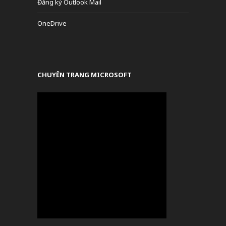
Đăng ký Outlook Mail
OneDrive
CHUYÊN TRANG MICROSOFT