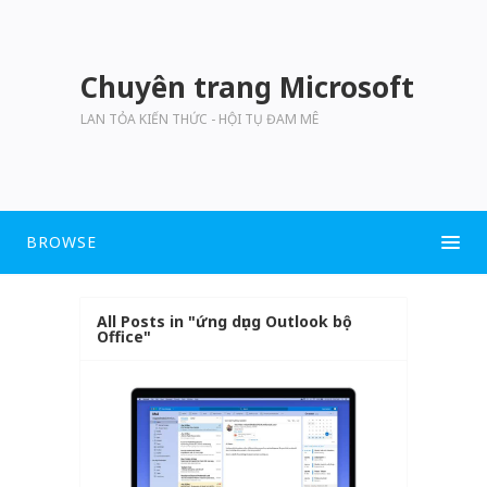
Chuyên trang Microsoft
LAN TỎA KIẾN THỨC - HỘI TỤ ĐAM MÊ
BROWSE
All Posts in "ứng dụng Outlook bộ
Office"