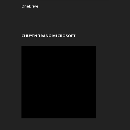
OneDrive
CHUYÊN TRANG MICROSOFT