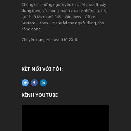
Chúng tôi, những người yêu thích Microsoft, xây
dựng trang với mong muốn chia sẻ những giá trị,
lợi ích từ Microsoft 365 – Windows – Office –
Surface – Xbox… mang lại cho người dùng, cho
cộng đồng!
Chuyên trang Microsoft từ 2018.
KẾT NỐI VỚI TÔI:
KÊNH YOUTUBE