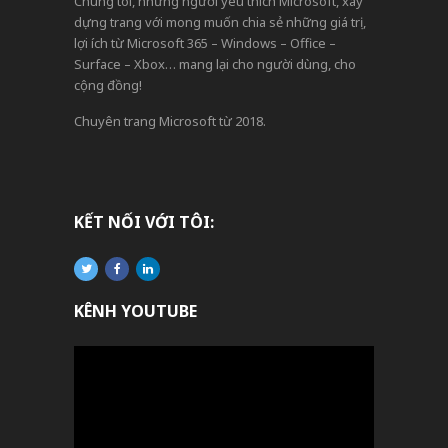
Chúng tôi, những người yêu thích Microsoft, xây
dựng trang với mong muốn chia sẻ những giá trị,
lợi ích từ Microsoft 365 – Windows – Office –
Surface – Xbox… mang lại cho người dùng, cho
cộng đồng!
Chuyên trang Microsoft từ 2018.
KẾT NỐI VỚI TÔI:
KÊNH YOUTUBE