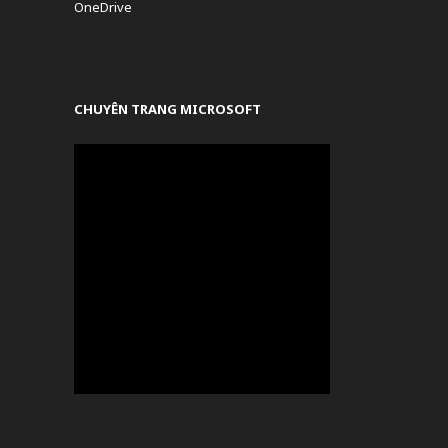
OneDrive
CHUYÊN TRANG MICROSOFT