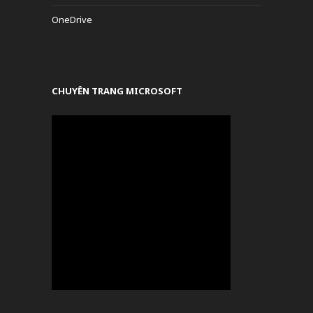
OneDrive
CHUYÊN TRANG MICROSOFT