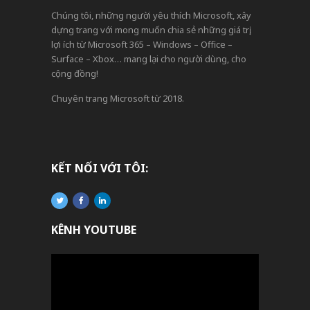
Chúng tôi, những người yêu thích Microsoft, xây
dựng trang với mong muốn chia sẻ những giá trị,
lợi ích từ Microsoft 365 – Windows – Office –
Surface – Xbox… mang lại cho người dùng, cho
cộng đồng!
Chuyên trang Microsoft từ 2018.
KẾT NỐI VỚI TÔI:
KÊNH YOUTUBE