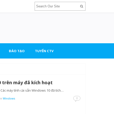
ĐÀO TẠO
TUYỂN CTV
 trên máy đã kích hoạt
 Các máy tính cài sẵn Windows 10 đã tích…
0
in
Windows