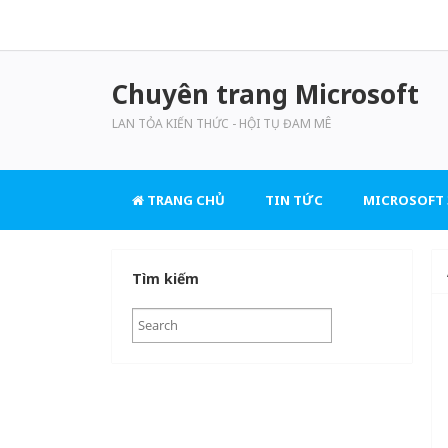
Chuyên trang Microsoft
LAN TỎA KIẾN THỨC - HỘI TỤ ĐAM MÊ
TRANG CHỦ
TIN TỨC
MICROSOFT 
Tìm kiếm