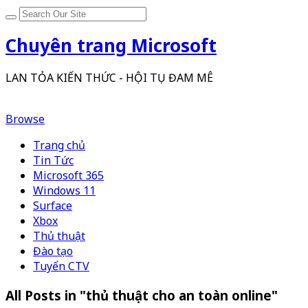
Chuyên trang Microsoft
LAN TỎA KIẾN THỨC - HỘI TỤ ĐAM MÊ
Browse
Trang chủ
Tin Tức
Microsoft 365
Windows 11
Surface
Xbox
Thủ thuật
Đào tạo
Tuyển CTV
All Posts in "thủ thuật cho an toàn online"