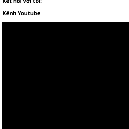
Kết nối với tôi:
Kênh Youtube