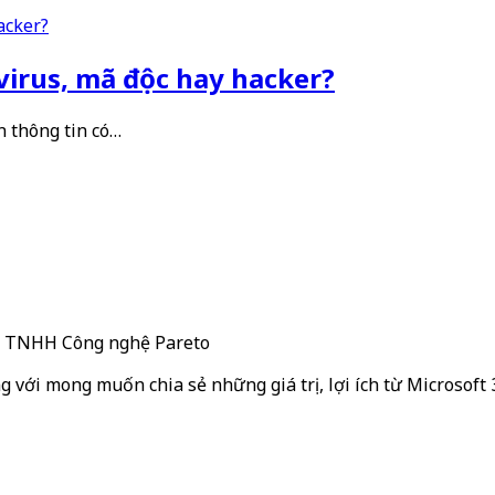
virus, mã độc hay hacker?
 thông tin có…
ty TNHH Công nghệ Pareto
g với mong muốn chia sẻ những giá trị, lợi ích từ Microsoft