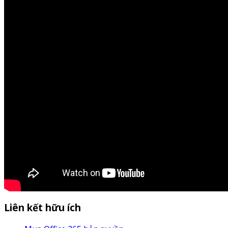
Liên kết hữu ích