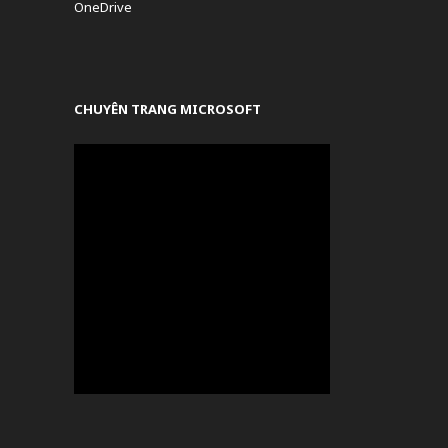
OneDrive
CHUYÊN TRANG MICROSOFT