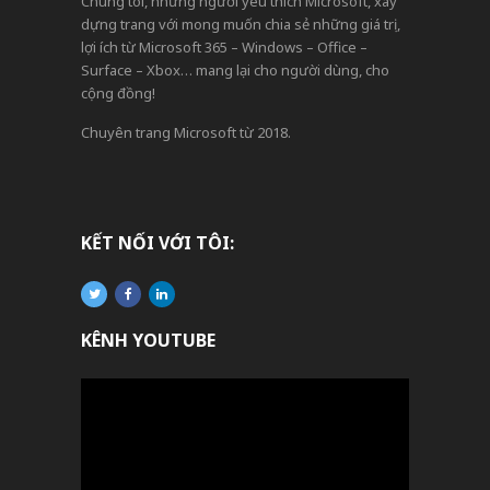
Chúng tôi, những người yêu thích Microsoft, xây
dựng trang với mong muốn chia sẻ những giá trị,
lợi ích từ Microsoft 365 – Windows – Office –
Surface – Xbox… mang lại cho người dùng, cho
cộng đồng!
Chuyên trang Microsoft từ 2018.
KẾT NỐI VỚI TÔI:
KÊNH YOUTUBE