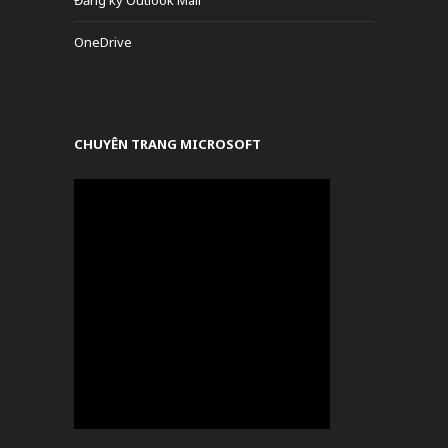
OneDrive
CHUYÊN TRANG MICROSOFT