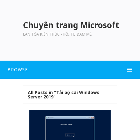
Chuyên trang Microsoft
LAN TỎA KIẾN THỨC - HỘI TỤ ĐAM MÊ
BROWSE
All Posts in "Tải bộ cài Windows
Server 2019"