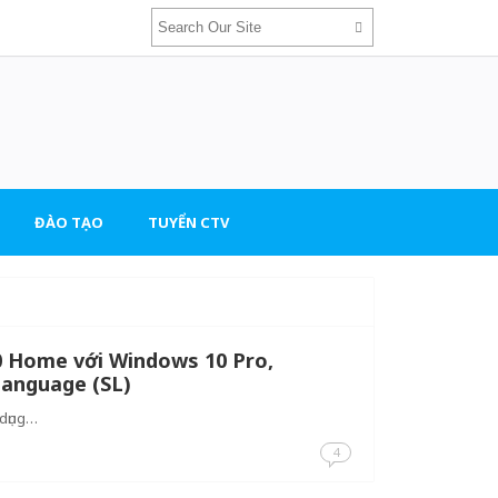
ĐÀO TẠO
TUYỂN CTV
 Home với Windows 10 Pro,
Language (SL)
 dụng…
4