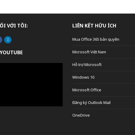
ỐI VỚI TÔI:
LIÊN KẾT HỮU ÍCH
Mua Office 365 bản quyền
 YOUTUBE
Microsoft Việt Nam
Hỗ trợ Microsoft
Windows 10
Microsoft Office
Đăng ký Outlook Mail
OneDrive