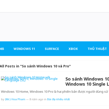
65
WINDOWS 11
SURFACE
XBOX
THỦ THUẬT
All Posts in "So sánh Windows 10 và Pro"
So sánh Windows 10
Windows 10 Single 
Windows 10 Home, Windows 10 Pro là hai phiên bản được người dùng sử
by
(Mr.) Hoa Pham
—
8 năm ago
in
Bài đọc nhiều nhất