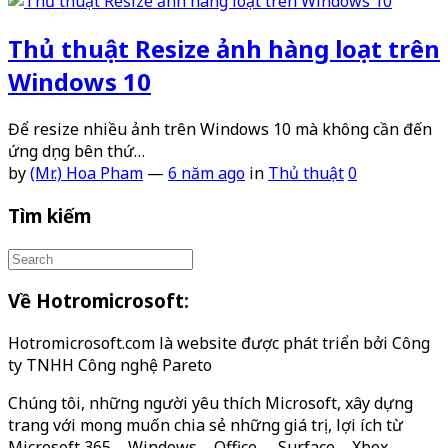
Thủ thuật Resize ảnh hàng loạt trên
Windows 10
Để resize nhiều ảnh trên Windows 10 mà không cần đến
ứng dụng bên thứ…
by
(Mr.) Hoa Pham
—
6 năm ago
in
Thủ thuật
0
Tìm kiếm
Về Hotromicrosoft:
Hotromicrosoft.com là website được phát triển bởi Công
ty TNHH Công nghệ Pareto
Chúng tôi, những người yêu thích Microsoft, xây dựng
trang với mong muốn chia sẻ những giá trị, lợi ích từ
Microsoft 365 – Windows – Office – Surface – Xbox…