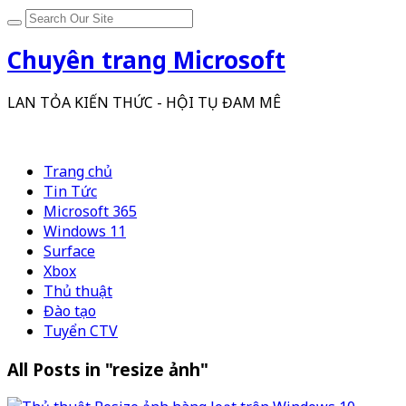
Chuyên trang Microsoft
LAN TỎA KIẾN THỨC - HỘI TỤ ĐAM MÊ
Trang chủ
Tin Tức
Microsoft 365
Windows 11
Surface
Xbox
Thủ thuật
Đào tạo
Tuyển CTV
All Posts in "resize ảnh"