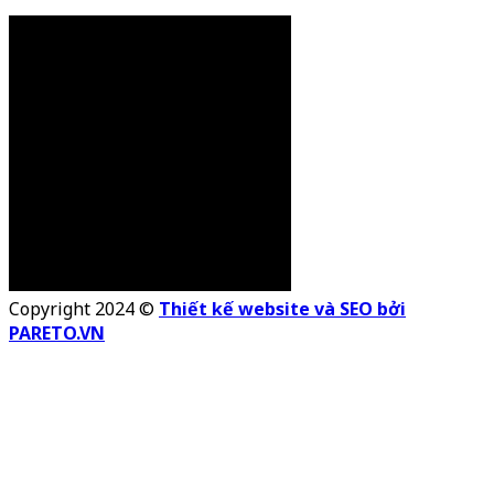
Copyright 2024 ©
Thiết kế website và SEO bởi
PARETO.VN