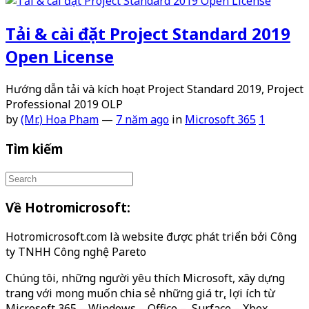
Tải & cài đặt Project Standard 2019
Open License
Hướng dẫn tải và kích hoạt Project Standard 2019, Project
Professional 2019 OLP
by
(Mr.) Hoa Pham
—
7 năm ago
in
Microsoft 365
1
Tìm kiếm
Về Hotromicrosoft:
Hotromicrosoft.com là website được phát triển bởi Công
ty TNHH Công nghệ Pareto
Chúng tôi, những người yêu thích Microsoft, xây dựng
trang với mong muốn chia sẻ những giá trị, lợi ích từ
Microsoft 365 – Windows – Office – Surface – Xbox…