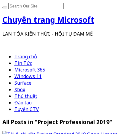
Chuyên trang Microsoft
LAN TỎA KIẾN THỨC - HỘI TỤ ĐAM MÊ
Trang chủ
Tin Tức
Microsoft 365
Windows 11
Surface
Xbox
Thủ thuật
Đào tạo
Tuyển CTV
All Posts in "Project Professional 2019"