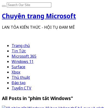
Chuyên trang Microsoft
LAN TỎA KIẾN THỨC - HỘI TỤ ĐAM MÊ
Trang chủ
Tin Tức
Microsoft 365
Windows 11
Surface
Xbox
Thủ thuật
Đào tạo
Tuyển CTV
All Posts in "phím tắt Windows"