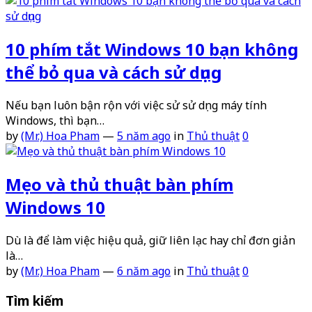
10 phím tắt Windows 10 bạn không
thể bỏ qua và cách sử dụng
Nếu bạn luôn bận rộn với việc sử sử dụng máy tính
Windows, thì bạn…
by
(Mr.) Hoa Pham
—
5 năm ago
in
Thủ thuật
0
Mẹo và thủ thuật bàn phím
Windows 10
Dù là để làm việc hiệu quả, giữ liên lạc hay chỉ đơn giản
là…
by
(Mr.) Hoa Pham
—
6 năm ago
in
Thủ thuật
0
Tìm kiếm