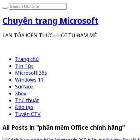
Chuyên trang Microsoft
LAN TỎA KIẾN THỨC - HỘI TỤ ĐAM MÊ
Trang chủ
Tin Tức
Microsoft 365
Windows 11
Surface
Xbox
Thủ thuật
Đào tạo
Tuyển CTV
All Posts in "phần mềm Office chính hãng"