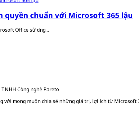
n quyền chuẩn với Microsoft 365 lậu
rosoft Office sử dụng…
ty TNHH Công nghệ Pareto
g với mong muốn chia sẻ những giá trị, lợi ích từ Microsoft