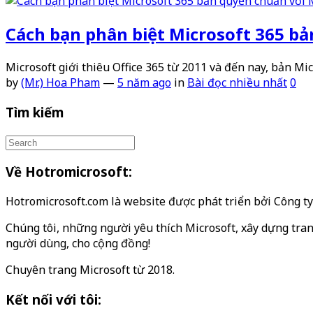
Cách bạn phân biệt Microsoft 365 bả
Microsoft giới thiêu Office 365 từ 2011 và đến nay, bản Mic
by
(Mr.) Hoa Pham
—
5 năm ago
in
Bài đọc nhiều nhất
0
Tìm kiếm
Về Hotromicrosoft:
Hotromicrosoft.com là website được phát triển bởi Công 
Chúng tôi, những người yêu thích Microsoft, xây dựng tran
người dùng, cho cộng đồng!
Chuyên trang Microsoft từ 2018.
Kết nối với tôi: