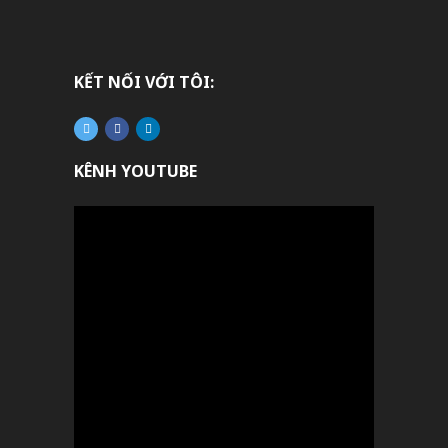
KẾT NỐI VỚI TÔI:
KÊNH YOUTUBE