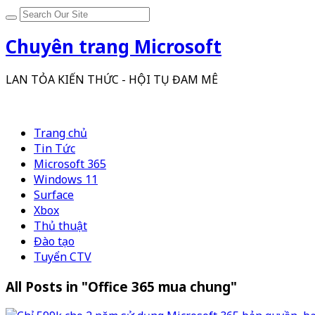
Chuyên trang Microsoft
LAN TỎA KIẾN THỨC - HỘI TỤ ĐAM MÊ
Trang chủ
Tin Tức
Microsoft 365
Windows 11
Surface
Xbox
Thủ thuật
Đào tạo
Tuyển CTV
All Posts in "Office 365 mua chung"