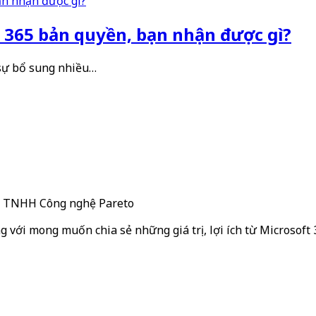
t 365 bản quyền, bạn nhận được gì?
i sự bổ sung nhiều…
ty TNHH Công nghệ Pareto
g với mong muốn chia sẻ những giá trị, lợi ích từ Microsoft