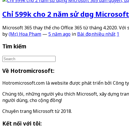
Chỉ 599k cho 2 năm sử dụng Microsof
Microsoft 365 thay thế cho Office 365 từ tháng 4.2020. Vớ
by
(Mr.) Hoa Pham
—
5 năm ago
in
Bài đọc nhiều nhất
1
Tìm kiếm
Về Hotromicrosoft:
Hotromicrosoft.com là website được phát triển bởi Công 
Chúng tôi, những người yêu thích Microsoft, xây dựng tran
người dùng, cho cộng đồng!
Chuyên trang Microsoft từ 2018.
Kết nối với tôi: