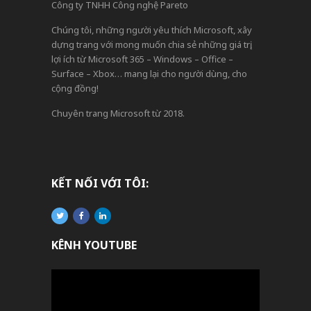
Công ty TNHH Công nghệ Pareto
Chúng tôi, những người yêu thích Microsoft, xây
dựng trang với mong muốn chia sẻ những giá trị,
lợi ích từ Microsoft 365 – Windows – Office –
Surface – Xbox… mang lại cho người dùng, cho
cộng đồng!
Chuyên trang Microsoft từ 2018.
KẾT NỐI VỚI TÔI:
KÊNH YOUTUBE