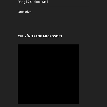
Đăng ký Outlook Mail
OneDrive
CHUYÊN TRANG MICROSOFT