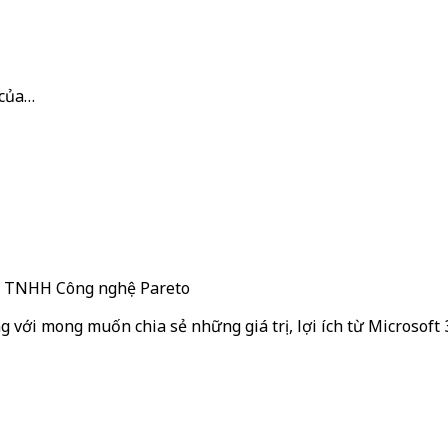
n của…
ty TNHH Công nghệ Pareto
g với mong muốn chia sẻ những giá trị, lợi ích từ Microsoft