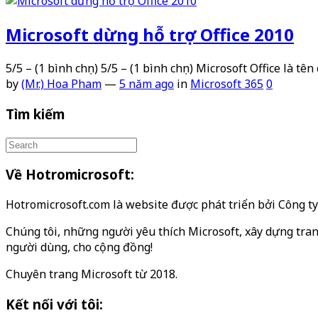
Microsoft dừng hỗ trợ Office 2010
5/5 – (1 bình chọn) 5/5 – (1 bình chọn) Microsoft Office là tê
by
(Mr.) Hoa Pham
—
5 năm ago
in
Microsoft 365
0
Tìm kiếm
Về Hotromicrosoft:
Hotromicrosoft.com là website được phát triển bởi Công 
Chúng tôi, những người yêu thích Microsoft, xây dựng tran
người dùng, cho cộng đồng!
Chuyên trang Microsoft từ 2018.
Kết nối với tôi: