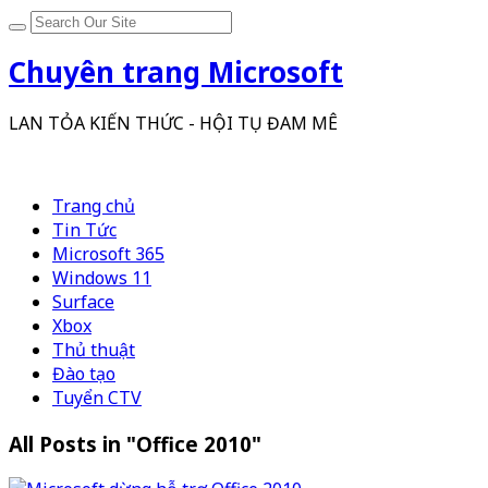
Chuyên trang Microsoft
LAN TỎA KIẾN THỨC - HỘI TỤ ĐAM MÊ
Trang chủ
Tin Tức
Microsoft 365
Windows 11
Surface
Xbox
Thủ thuật
Đào tạo
Tuyển CTV
All Posts in "Office 2010"