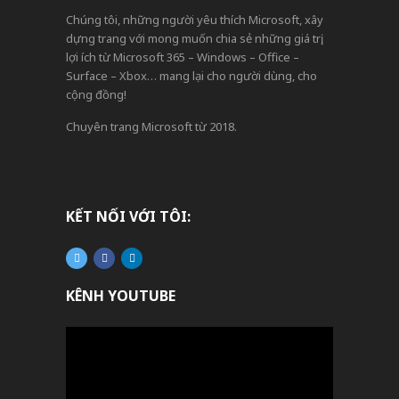
Chúng tôi, những người yêu thích Microsoft, xây
dựng trang với mong muốn chia sẻ những giá trị,
lợi ích từ Microsoft 365 – Windows – Office –
Surface – Xbox… mang lại cho người dùng, cho
cộng đồng!
Chuyên trang Microsoft từ 2018.
KẾT NỐI VỚI TÔI:
KÊNH YOUTUBE