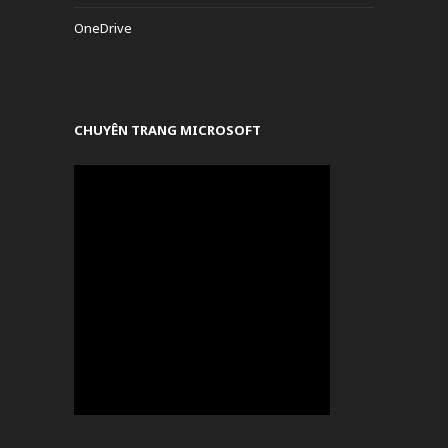
OneDrive
CHUYÊN TRANG MICROSOFT