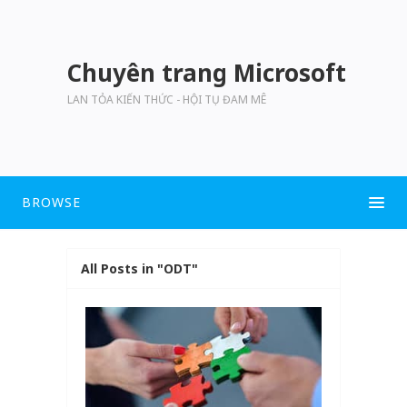
Chuyên trang Microsoft
LAN TỎA KIẾN THỨC - HỘI TỤ ĐAM MÊ
BROWSE
All Posts in "ODT"