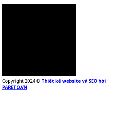
Copyright 2024 ©
Thiết kế website và SEO bởi
PARETO.VN