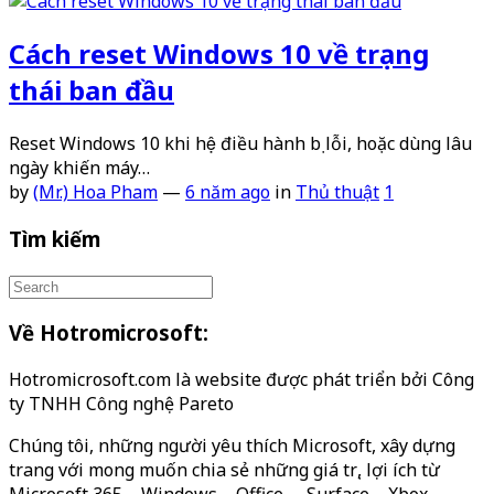
Cách reset Windows 10 về trạng
thái ban đầu
Reset Windows 10 khi hệ điều hành bị lỗi, hoặc dùng lâu
ngày khiến máy…
by
(Mr.) Hoa Pham
—
6 năm ago
in
Thủ thuật
1
Tìm kiếm
Về Hotromicrosoft:
Hotromicrosoft.com là website được phát triển bởi Công
ty TNHH Công nghệ Pareto
Chúng tôi, những người yêu thích Microsoft, xây dựng
trang với mong muốn chia sẻ những giá trị, lợi ích từ
Microsoft 365 – Windows – Office – Surface – Xbox…