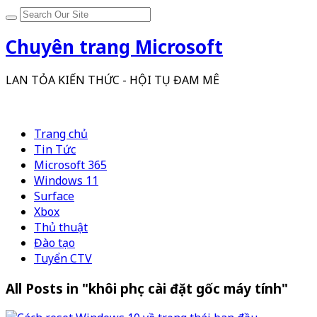
Chuyên trang Microsoft
LAN TỎA KIẾN THỨC - HỘI TỤ ĐAM MÊ
Trang chủ
Tin Tức
Microsoft 365
Windows 11
Surface
Xbox
Thủ thuật
Đào tạo
Tuyển CTV
All Posts in "khôi phục cài đặt gốc máy tính"