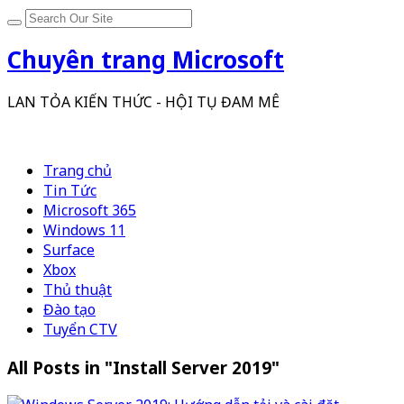
Chuyên trang Microsoft
LAN TỎA KIẾN THỨC - HỘI TỤ ĐAM MÊ
Trang chủ
Tin Tức
Microsoft 365
Windows 11
Surface
Xbox
Thủ thuật
Đào tạo
Tuyển CTV
All Posts in "Install Server 2019"