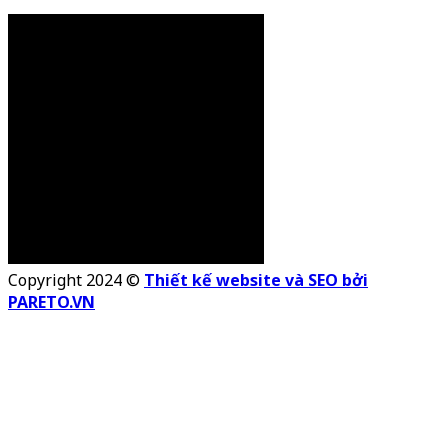
Copyright 2024 ©
Thiết kế website và SEO bởi
PARETO.VN