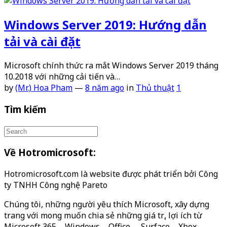
Windows Server 2019: Hướng dẫn
tải và cài đặt
Microsoft chính thức ra mắt Windows Server 2019 tháng
10.2018 với những cải tiến và…
by
(Mr.) Hoa Pham
—
8 năm ago
in
Thủ thuật
1
Tìm kiếm
Về Hotromicrosoft:
Hotromicrosoft.com là website được phát triển bởi Công
ty TNHH Công nghệ Pareto
Chúng tôi, những người yêu thích Microsoft, xây dựng
trang với mong muốn chia sẻ những giá trị, lợi ích từ
Microsoft 365 – Windows – Office – Surface – Xbox…