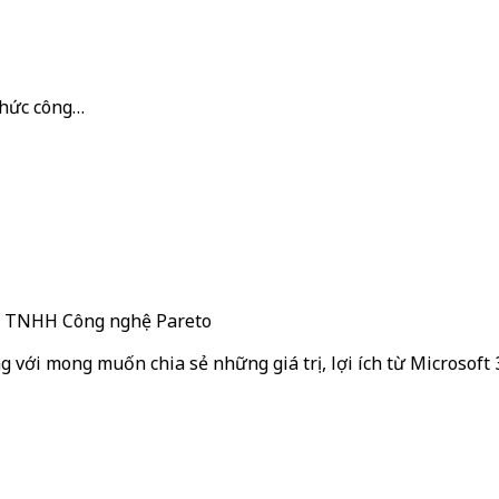
 thức công…
ty TNHH Công nghệ Pareto
g với mong muốn chia sẻ những giá trị, lợi ích từ Microsoft