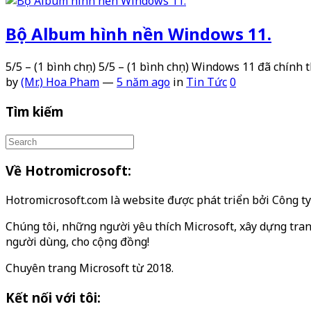
Bộ Album hình nền Windows 11.
5/5 – (1 bình chọn) 5/5 – (1 bình chọn) Windows 11 đã chính
by
(Mr.) Hoa Pham
—
5 năm ago
in
Tin Tức
0
Tìm kiếm
Về Hotromicrosoft:
Hotromicrosoft.com là website được phát triển bởi Công 
Chúng tôi, những người yêu thích Microsoft, xây dựng tran
người dùng, cho cộng đồng!
Chuyên trang Microsoft từ 2018.
Kết nối với tôi: