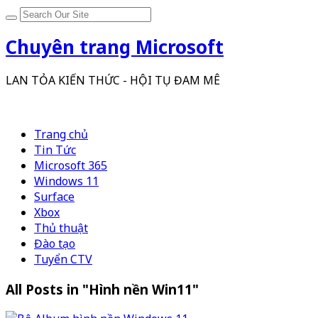
Chuyên trang Microsoft
LAN TỎA KIẾN THỨC - HỘI TỤ ĐAM MÊ
Trang chủ
Tin Tức
Microsoft 365
Windows 11
Surface
Xbox
Thủ thuật
Đào tạo
Tuyển CTV
All Posts in "Hình nền Win11"