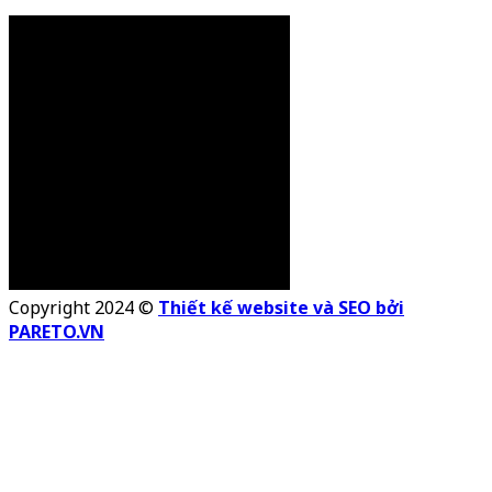
Copyright 2024 ©
Thiết kế website và SEO bởi
PARETO.VN