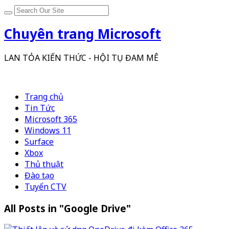
Chuyên trang Microsoft
LAN TỎA KIẾN THỨC - HỘI TỤ ĐAM MÊ
Trang chủ
Tin Tức
Microsoft 365
Windows 11
Surface
Xbox
Thủ thuật
Đào tạo
Tuyển CTV
All Posts in "Google Drive"