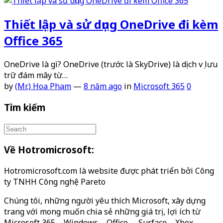
Thiết lập và sử dụng OneDrive đi kèm
Office 365
OneDrive là gì? OneDrive (trước là SkyDrive) là dịch vụ lưu
trữ đám mây từ…
by
(Mr.) Hoa Pham
—
8 năm ago
in
Microsoft 365
0
Tìm kiếm
Về Hotromicrosoft:
Hotromicrosoft.com là website được phát triển bởi Công
ty TNHH Công nghệ Pareto
Chúng tôi, những người yêu thích Microsoft, xây dựng
trang với mong muốn chia sẻ những giá trị, lợi ích từ
Microsoft 365 – Windows – Office – Surface – Xbox…